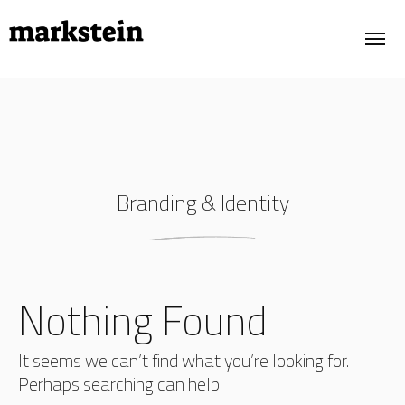
PORTFOLIO
OWN PROJECTS
Branding & Identity
ABOUT
TESTIMONIALS
CONTACT
Nothing Found
It seems we can’t find what you’re looking for.
Perhaps searching can help.