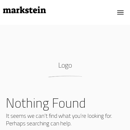
PORTFOLIO
OWN PROJECTS
Logo
ABOUT
TESTIMONIALS
CONTACT
Nothing Found
It seems we can’t find what you’re looking for.
Perhaps searching can help.